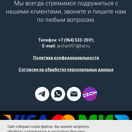
Мы всегда стремимся подружиться с
нашими клиентами, звоните и пишите нам
по любым вопросам.
Телефон: +7 (964) 533-2591;
E-mail:
archer001@list.ru
Политика конфиденциальности
Согласие на обработку персональных данных
Сайт собирает cookie-файлы. Вы можете запретить
обработку cookie-файлов в настройках браузера.