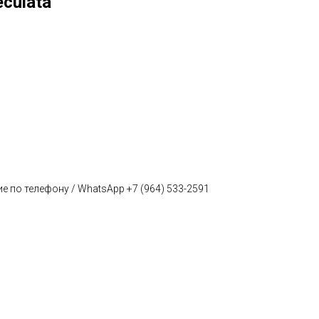
eculata
е по телефону / WhatsApp +7 (964) 533-2591