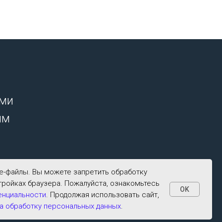
ими
ым
ie-файлы. Вы можете запретить обработку
тройках браузера. Пожалуйста, ознакомьтесь
OK
енциальности
. Продолжая использовать сайт,
а обработку персональных данных
.