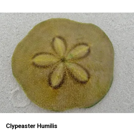
Clypeaster Humilis