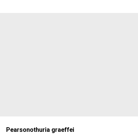
Pearsonothuria graeffei