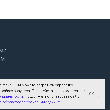
ими
ым
ie-файлы. Вы можете запретить обработку
тройках браузера. Пожалуйста, ознакомьтесь
OK
енциальности
. Продолжая использовать сайт,
а обработку персональных данных
.