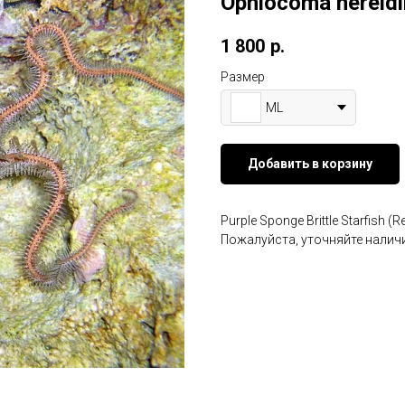
Ophiocoma nereidi
1 800
р.
Размер
ML
Добавить в корзину
Purple Sponge Brittle Starfish (R
Пожалуйста, уточняйте наличи