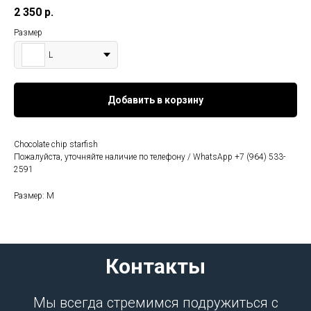
2 350
р.
Размер
L
Добавить в корзину
Chocolate chip starfish
Пожалуйста, уточняйте наличие по телефону / WhatsApp +7 (964) 533-
2591
Размер: M
Контакты
Мы всегда стремимся подружиться с