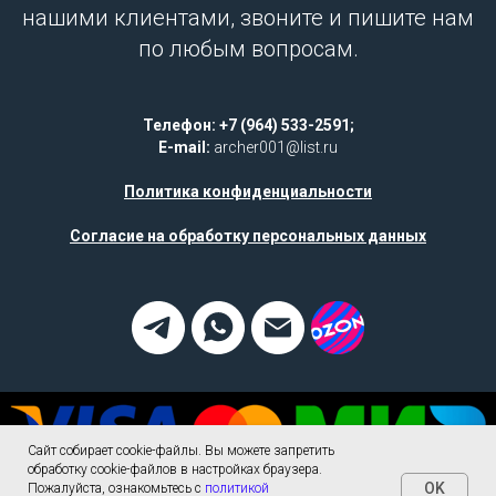
нашими клиентами, звоните и пишите нам
по любым вопросам.
Телефон: +7 (964) 533-2591;
E-mail:
archer001@list.ru
Политика конфиденциальности
Согласие на обработку персональных данных
Сайт собирает cookie-файлы. Вы можете запретить
обработку cookie-файлов в настройках браузера.
OK
Пожалуйста, ознакомьтесь с
политикой