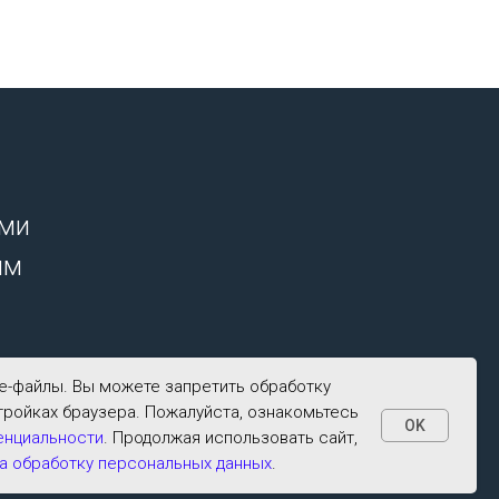
ими
ым
ie-файлы. Вы можете запретить обработку
тройках браузера. Пожалуйста, ознакомьтесь
OK
енциальности
. Продолжая использовать сайт,
а обработку персональных данных
.