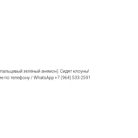
пальцевый зелёный анемон). Сидят клоуны!
е по телефону / WhatsApp +7 (964) 533-2591