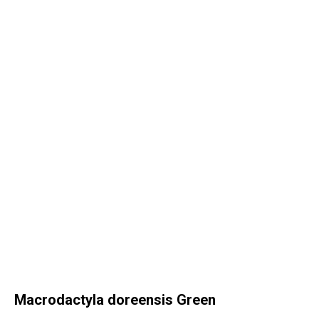
Macrodactyla doreensis Green