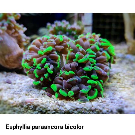
Euphyllia paraancora bicolor