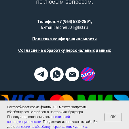
по любым вопросам.
Телефон: +7 (964) 533-2591;
E-mail:
archer001@list.ru
Политика конфиденциальности
Согласие на обработку персональных данных
Сайт собирает cookie-файлы. Вы можете запретить
обработку cookie-файлов в настройках браузера.
OK
Пожалуйста, ознакомьтесь с
политикой
конфиденциальности
. Продолжая использовать сайт, Вы
Tilda
Made on
даёте
согласие на обработку персональных данных
.