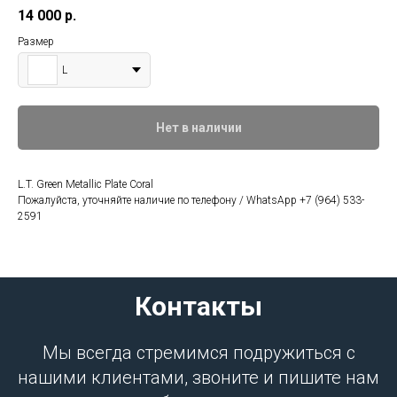
14 000
р.
Размер
L
Нет в наличии
L.T. Green Metallic Plate Coral
Пожалуйста, уточняйте наличие по телефону / WhatsApp +7 (964) 533-
2591
Контакты
Мы всегда стремимся подружиться с
нашими клиентами, звоните и пишите нам