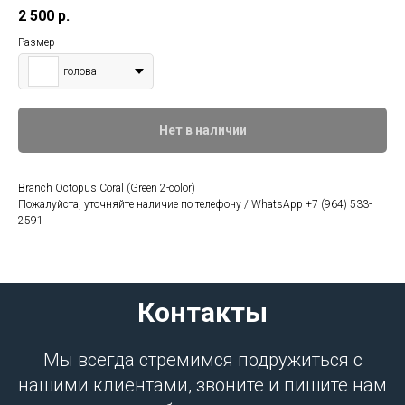
2 500
р.
Размер
голова
Нет в наличии
Branch Octopus Coral (Green 2-color)
Пожалуйста, уточняйте наличие по телефону / WhatsApp +7 (964) 533-
2591
Контакты
Мы всегда стремимся подружиться с
нашими клиентами, звоните и пишите нам