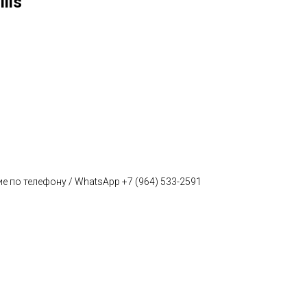
lis
е по телефону / WhatsApp +7 (964) 533-2591