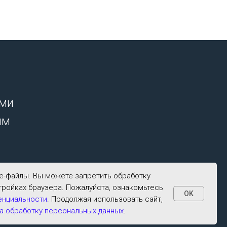
ими
ым
ie-файлы. Вы можете запретить обработку
тройках браузера. Пожалуйста, ознакомьтесь
OK
енциальности
. Продолжая использовать сайт,
а обработку персональных данных
.