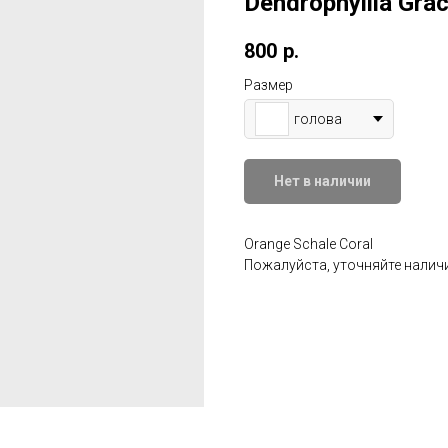
Dendrophyllia Graci
800
р.
Размер
голова
Нет в наличии
Orange Schale Coral
Пожалуйста, уточняйте наличи