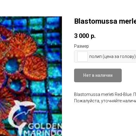
Blastomussa merle
3 000
р.
Размер
полип (цена за голову)
Нет в наличии
Blastomussa merleti Red-Blue. 
Пожалуйста, уточняйте наличи