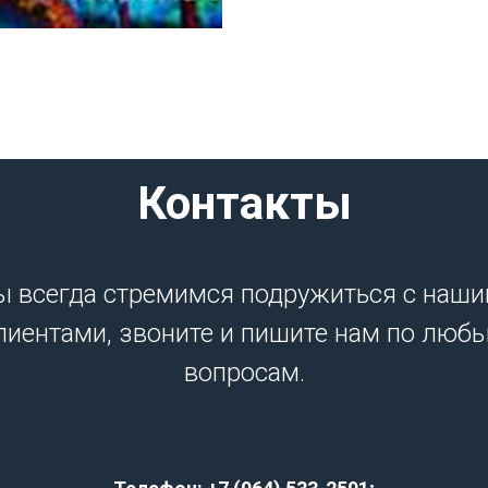
Контакты
 всегда стремимся подружиться с наш
лиентами, звоните и пишите нам по люб
вопросам.