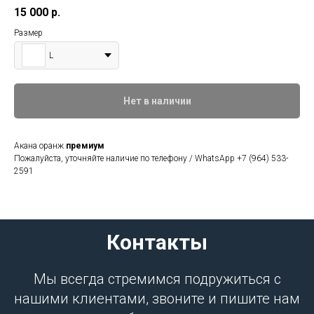
15 000
р.
Размер
L
Нет в наличии
Акана оранж
премиум
Пожалуйста, уточняйте наличие по телефону / WhatsApp +7 (964) 533-
2591
Контакты
Мы всегда стремимся подружиться с
нашими клиентами, звоните и пишите нам