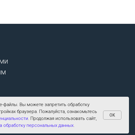
ими
ым
ie-файлы. Вы можете запретить обработку
тройках браузера. Пожалуйста, ознакомьтесь
OK
енциальности
. Продолжая использовать сайт,
а обработку персональных данных
.