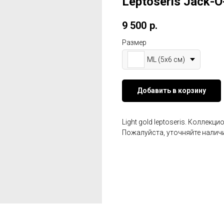
Leptoseris Jack-O
9 500
р.
Размер
ML (5х6 см)
Добавить в корзину
Light gold leptoseris. Коллекц
Пожалуйста, уточняйте наличи