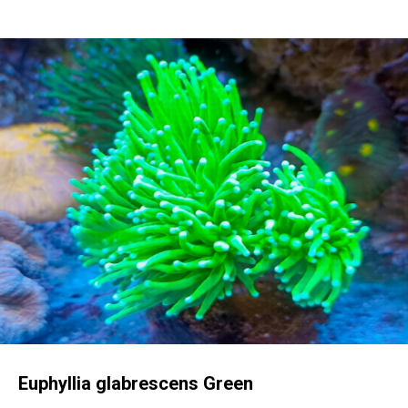
Euphyllia glabrescens Green