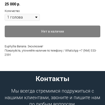
25 000
р.
Количество
Нет в наличии
Euphyllia Banana. Эксклюзив!
Пожалуйста, уточняйте наличие по телефону / WhatsApp +7 (964) 533-
2591
Контакты
Мы всегда стремимся подружиться с
нашими клиентами, звоните и пишите нам
по любым вопросам.