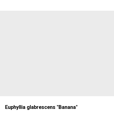
Euphyllia glabrescens "Banana"