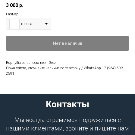
3 000
р.
Размер
голова
Нет в наличии
Euphyllia paraancora neon Green
Пожалуйста, уточняйте наличие по телефону / WhatsApp +7 (964) 533-
2591
Контакты
Мы всегда стремимся подружиться с
нашими клиентами, звоните и пишите нам