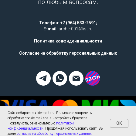
по любым вопросам.
Телефон: +7 (964) 533-2591;
E-mail:
archer001@list.ru
Политика конфиденциальности
Согласие на обработку персональных данных
Сайт собирает cookie-файлы. Вы можете запретить
обработку cookie-файлов в настройках браузера.
OK
Пожалуйста, ознакомьтесь с
политикой
конфиденциальности
. Продолжая использовать сайт, Вы
Tilda
Made on
даёте
согласие на обработку персональных данных
.