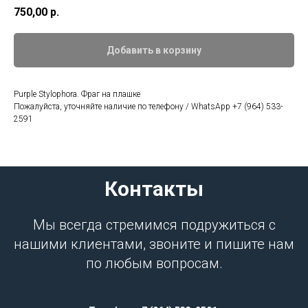
750,00
р.
Добавить в корзину
Purple Stylophora. Фраг на плашке
Пожалуйста, уточняйте наличие по телефону / WhatsApp +7 (964) 533-
2591
Контакты
Мы всегда стремимся подружиться с
нашими клиентами, звоните и пишите нам
по любым вопросам.