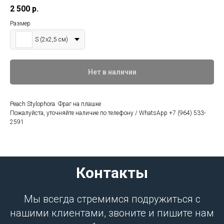
2 500
р.
Размер
S (2х2,5 см)
Нет в наличии
Peach Stylophora. Фраг на плашке
Пожалуйста, уточняйте наличие по телефону / WhatsApp +7 (964) 533-
2591
Контакты
Мы всегда стремимся подружиться с
нашими клиентами, звоните и пишите нам