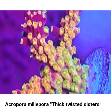
Acropora millepora "Thick twisted sisters"