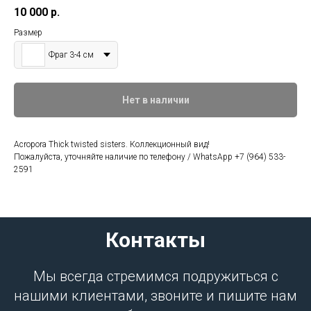
10 000
р.
Размер
Фраг 3-4 см
Нет в наличии
Acropora Thick twisted sisters. Коллекционный вид!
Пожалуйста, уточняйте наличие по телефону / WhatsApp +7 (964) 533-
2591
Контакты
Мы всегда стремимся подружиться с
нашими клиентами, звоните и пишите нам