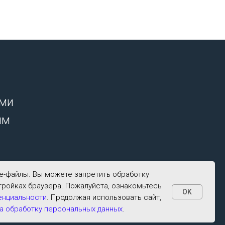
ими
ым
ie-файлы. Вы можете запретить обработку
тройках браузера. Пожалуйста, ознакомьтесь
OK
енциальности
. Продолжая использовать сайт,
а обработку персональных данных
.