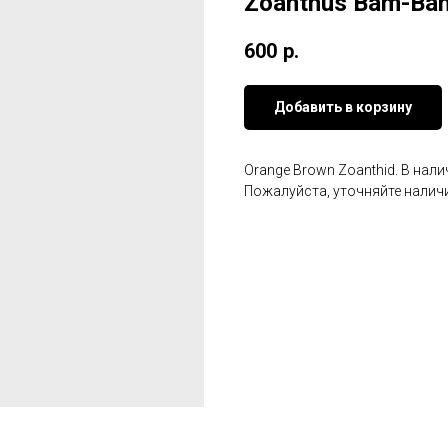
Zoanthus Bam-Ba
600
р.
Добавить в корзину
Orange Brown Zoanthid. В нали
Пожалуйста, уточняйте наличи