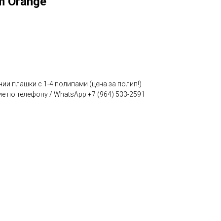
m Orange
чии плашки с 1-4 полипами (цена за полип!)
е по телефону / WhatsApp +7 (964) 533-2591