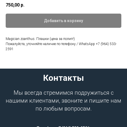
750,00
р.
Добавить в корзину
Magician zoanthus. Плашки (цена за полип!)
Пожалуйста, уточняйте наличие по телефону / WhatsApp +7 (964) 533-
2591
Контакты
Мы всегда стремимся подружиться с
нашими клиентами, звоните и пишите нам
по любым вопросам.