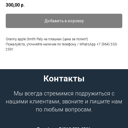
300,00
р.
Добавить в корзину
Granny apple Smith Paly на плашках (цена за полип!)
Пожалуйста, уточняйте наличие по телефону / WhatsApp +7 (964) 533-
2591
Контакты
Мы всегда стремимся подружиться с
нашими клиентами, звоните и пишите нам
по любым вопросам.