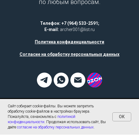
по любым вопросам.
Телефон: +7 (964) 533-2591;
E-mail:
archer001@list.ru
Политика конфиденциальности
Согласие на обработку персональных данных
Сайт собирает cookie-файлы. Вы можете запретить
обработку cookie-файлов в настройках браузера.
OK
Пожалуйста, ознакомьтесь с
политикой
конфиденциальности
. Продолжая использовать сайт, Вы
даёте
согласие на обработку персональных данных
.
Tilda
Made on