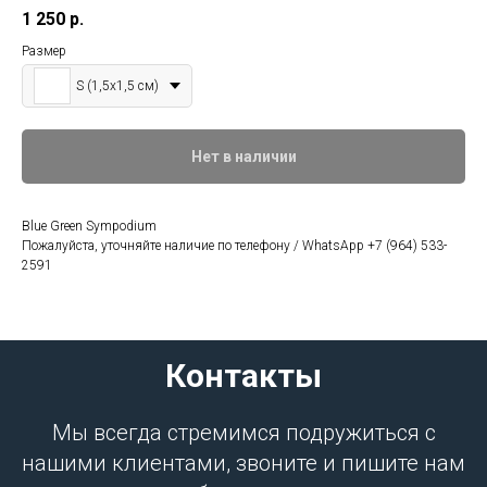
1 250
р.
Размер
S (1,5х1,5 см)
Нет в наличии
Blue Green Sympodium
Пожалуйста, уточняйте наличие по телефону / WhatsApp +7 (964) 533-
2591
Контакты
Мы всегда стремимся подружиться с
нашими клиентами, звоните и пишите нам