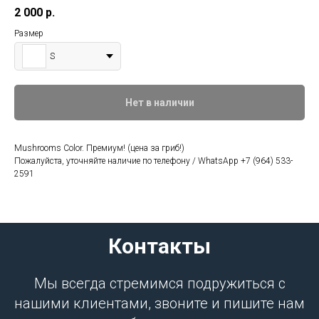
2 000
р.
Размер
S
Нет в наличии
Mushrooms Color. Премиум! (цена за гриб!)
Пожалуйста, уточняйте наличие по телефону / WhatsApp +7 (964) 533-
2591
Контакты
Мы всегда стремимся подружиться с
нашими клиентами, звоните и пишите нам