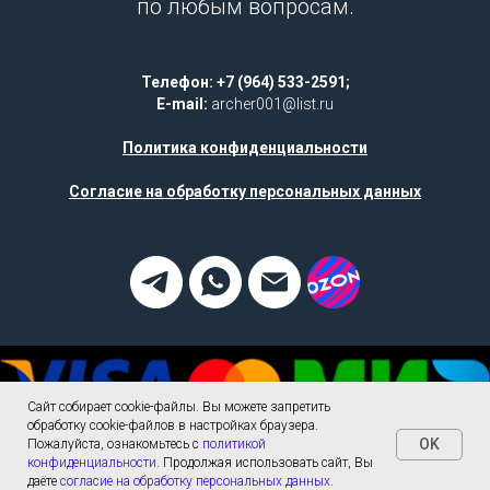
по любым вопросам.
Телефон: +7 (964) 533-2591;
E-mail:
archer001@list.ru
Политика конфиденциальности
Согласие на обработку персональных данных
Сайт собирает cookie-файлы. Вы можете запретить
обработку cookie-файлов в настройках браузера.
OK
Пожалуйста, ознакомьтесь с
политикой
конфиденциальности
. Продолжая использовать сайт, Вы
Tilda
Made on
даёте
согласие на обработку персональных данных
.