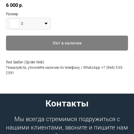
6 000
р.
Размер
S
Нет в наличии
Red Seafan (Spider Web)
Пожалуйста, уточняйте наличие по телефону / WhatsApp +7 (964) 533-
2591
Контакты
Мы всегда стремимся подружиться с
нашими клиентами, звоните и пишите нам