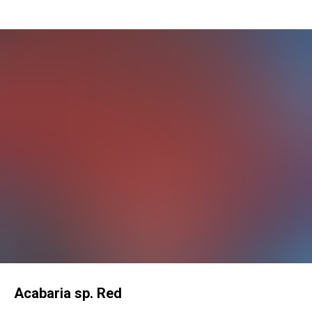
Acabaria sp. Red