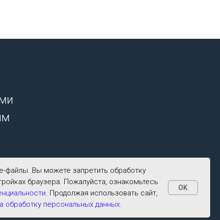
ими
ым
ie-файлы. Вы можете запретить обработку
тройках браузера. Пожалуйста, ознакомьтесь
OK
енциальности
. Продолжая использовать сайт,
а обработку персональных данных
.