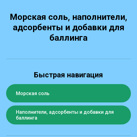
Морская соль, наполнители,
адсорбенты и добавки для
баллинга
Быстрая навигация
Морская соль
Наполнители, адсорбенты и добавки для
баллинга