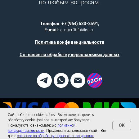
по любым вопросам.
Телефон: +7 (964) 533-2591;
E-mail:
archer001@list.ru
Политика конфиденциальности
Согласие на обработку персональных данных
Сайт собирает cookie-файлы. Вы можете запретить
обработку cookie-файлов в настройках браузера.
OK
Пожалуйста, ознакомьтесь с
политикой
конфиденциальности
. Продолжая использовать сайт, Вы
Tilda
Made on
даёте
согласие на обработку персональных данных
.