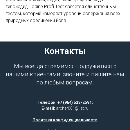
гипойодид. Iodine Profi Test является единственным
тестом, который измеряет уровень содержания всех
природных соединений йода.
Контакты
Мы всегда стремимся подружиться с
нашими клиентами, звоните и пишите нам
по любым вопросам.
Телефон: +7 (964) 533-2591;
E-mail:
archer001@list.ru
Политика конфиденциальности