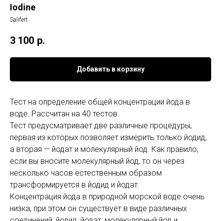
Iodine
Salifert
3 100
р.
Добавить в корзину
Тест на определение общей концентрации йода в
воде. Рассчитан на 40 тестов.
Тест предусматривает две различные процедуры,
первая из которых позволяет измерить только йодид,
а вторая — йодат и молекулярный йод. Как правило,
если вы вносите молекулярный йод, то он через
несколько часов естественным образом
трансформируется в йодид и йодат.
Концентрация йода в природной морской воде очень
низка, при этом он существует в виде различных
соединений: йодид, йодат, молекулярный йод и