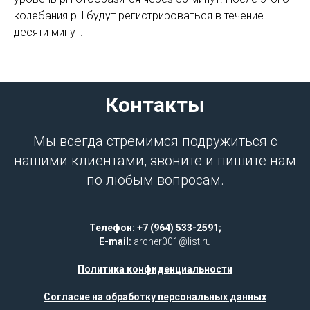
колебания pH будут регистрироваться в течение
десяти минут.
Контакты
Мы всегда стремимся подружиться с
нашими клиентами, звоните и пишите нам
по любым вопросам.
Телефон: +7 (964) 533-2591;
E-mail:
archer001@list.ru
Политика конфиденциальности
Согласие на обработку персональных данных