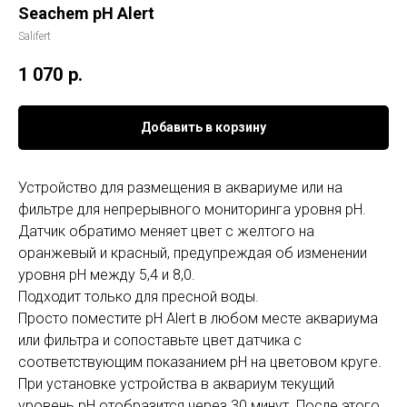
Seachem pH Alert
Salifert
1 070
р.
Добавить в корзину
Устройство для размещения в аквариуме или на
фильтре для непрерывного мониторинга уровня pH.
Датчик обратимо меняет цвет с желтого на
оранжевый и красный, предупреждая об изменении
уровня pH между 5,4 и 8,0.
Подходит только для пресной воды.
Просто поместите pH Alert в любом месте аквариума
или фильтра и сопоставьте цвет датчика с
соответствующим показанием pH на цветовом круге.
При установке устройства в аквариум текущий
уровень pH отобразится через 30 минут. После этого