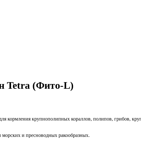
 Tetra (Фито-L)
ля кормления крупнополипных кораллов, полипов, грибов, кру
 морских и пресноводных ракообразных.