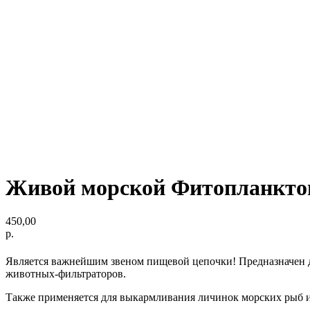
Живой морской Фитопланктон
450,00
р.
Является важнейшим звеном пищевой цепочки! Предназначен д
животных-фильтраторов.
Также применяется для выкармливания личинок морских рыб и