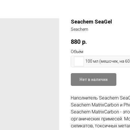
Seachem SeaGel
Seachem
880
р.
Объём
100 мл (мешочек, на 60
Нет в наличии
Наполнитель Seachem SeaG
Seachem MatrixCarbon и Ph
Seachem MatrixCarbon - эт
органических примесей. М
силикатов, токсичных мета