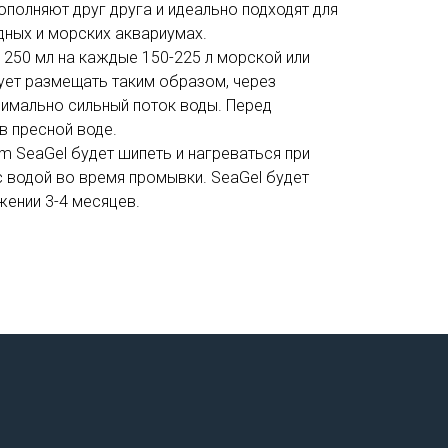
дополняют друг друга и идеально подходят для
дных и морских аквариумах.
 250 мл на каждые 150-225 л морской или
ует размещать таким образом, через
симально сильный поток воды. Перед
в пресной воде.
 SeaGel будет шипеть и нагреваться при
 водой во время промывки. SeaGel будет
жении 3-4 месяцев.