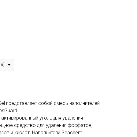
 л)
el представляет собой смесь наполнителей
osGuard.
о активированный уголь для удаления
ощное средство для удаления фосфатов,
ллов и кислот. Наполнители Seachem