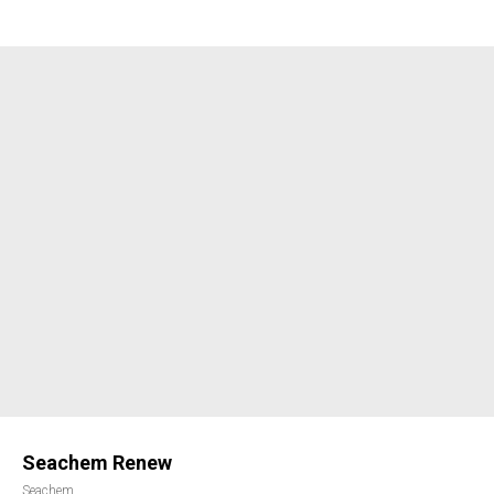
Seachem Renew
Seachem