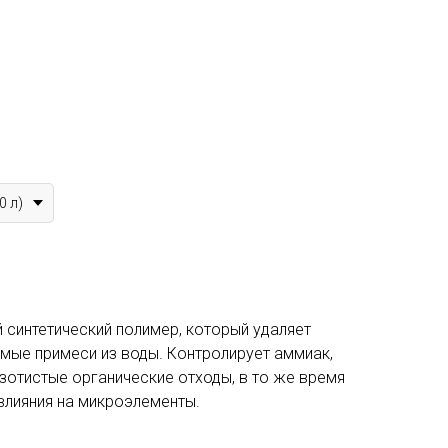
0 л)
 синтетический полимер, который удаляет
мые примеси из воды. Контролирует аммиак,
азотистые органические отходы, в то же время
влияния на микроэлементы.