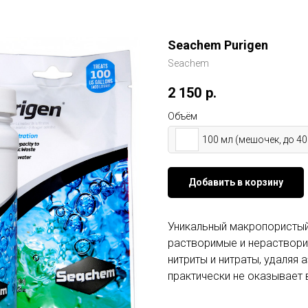
Seachem Purigen
Seachem
2 150
р.
Объём
100 мл (мешочек, до 40
Добавить в корзину
Уникальный макропористый
растворимые и нераствори
нитриты и нитраты, удаляя 
практически не оказывает 