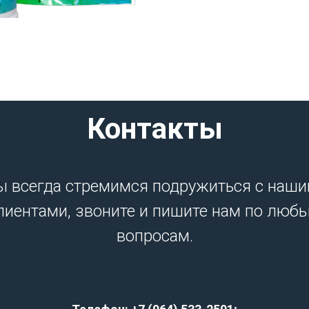
Контакты
 всегда стремимся подружиться с наш
лиентами, звоните и пишите нам по люб
вопросам.