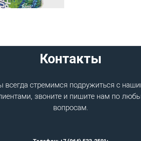
Контакты
 всегда стремимся подружиться с наш
лиентами, звоните и пишите нам по люб
вопросам.