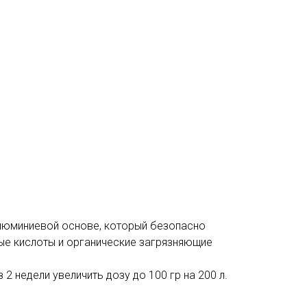
алюминиевой основе, который безопасно
ые кислоты и органические загрязняющие
ез 2 недели увеличить дозу до 100 гр на 200 л.