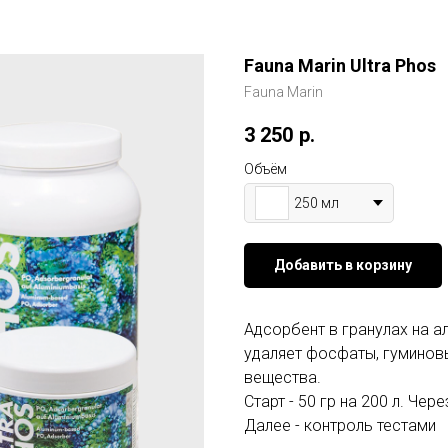
Fauna Marin Ultra Phos
Fauna Marin
3 250
р.
Объём
250 мл
Добавить в корзину
Адсорбент в гранулах на 
удаляет фосфаты, гуминов
вещества.
Старт - 50 гр на 200 л. Чер
Далее - контроль тестами