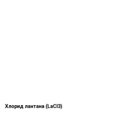
Хлорид лантана (LaCl3)